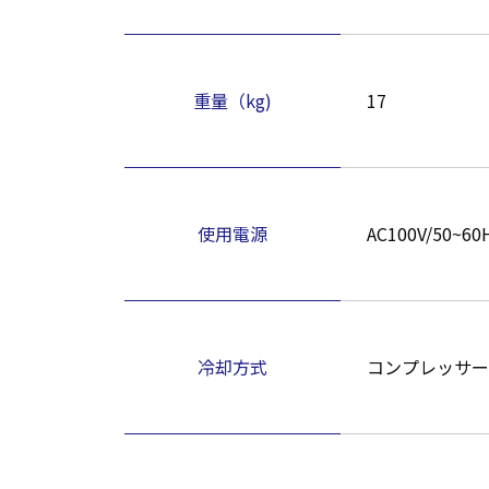
重量（kg)
17
使用電源
AC100V/50~60
冷却方式
コンプレッサー