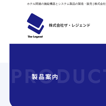
ホテル関連の施錠機器とシステム製品の製造・販売 | 株式会
株式会社ザ・レジェンド
製品案内