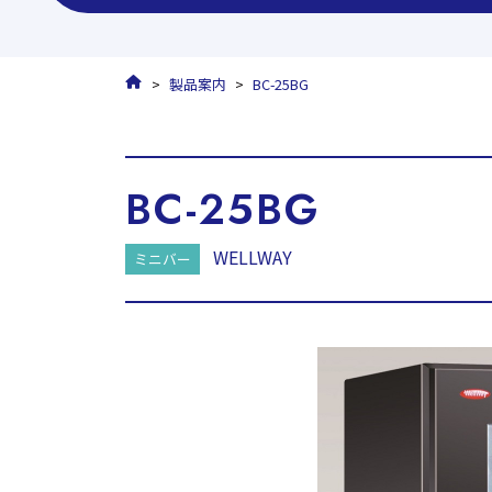
HOME
製品案内
BC-25BG
BC-25BG
WELLWAY
ミニバー