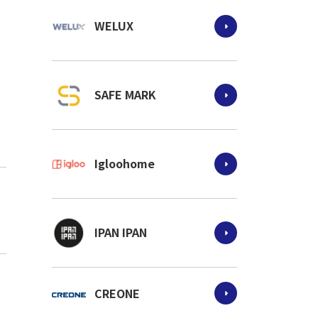
WELUX
SAFE MARK
Igloohome
IPAN IPAN
CREONE