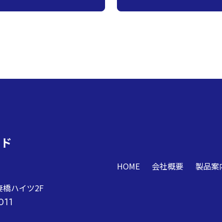
ンド
HOME
会社概要
製品案
吾妻橋ハイツ2F
011