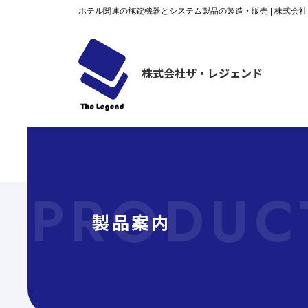
ホテル関連の施錠機器とシステム製品の製造・販売 | 株式会
株式会社ザ・レジェンド
製品案内