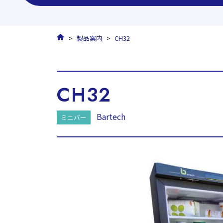
HOME
製品案内
CH32
CH32
Bartech
ミニバー