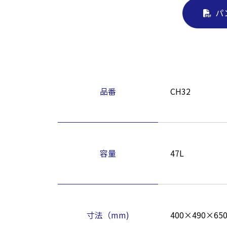
パ
品番
CH32
容量
47L
寸法（mm)
400×490×65