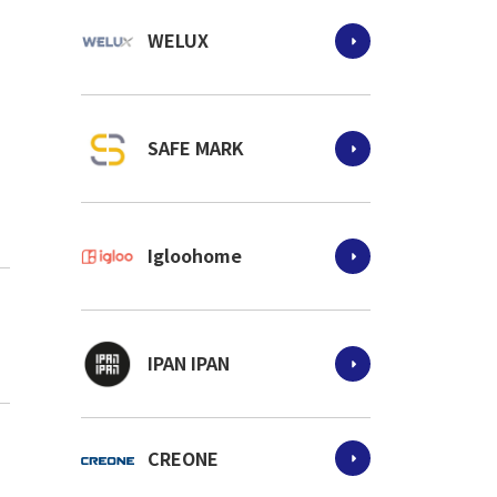
WELUX
SAFE MARK
Igloohome
IPAN IPAN
CREONE