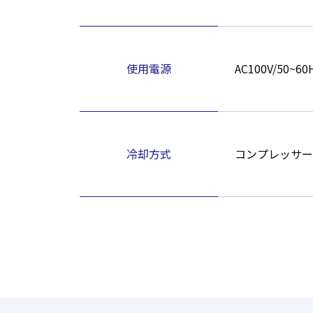
使用電源
AC100V/50~60
冷却方式
コンプレッサー