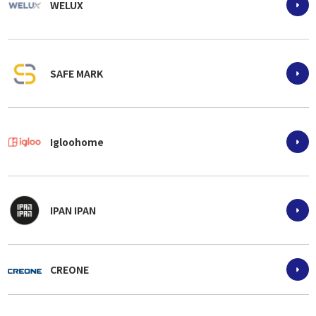
WELUX
SAFE MARK
Igloohome
IPAN IPAN
CREONE