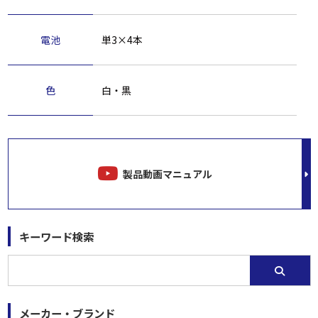
電池
単3×4本
色
白・黒
製品動画マニュアル
キーワード検索
メーカー・ブランド